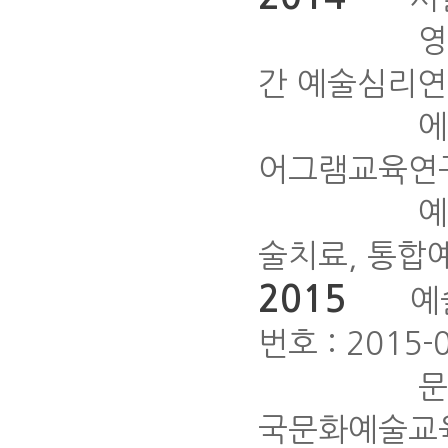
영화치료, 
간 예술심리
에니어그램 
어그램교육연
예술치료사 
술치료, 통합
2015
예술심
번호 : 2015
문화예술치
국문화예술교