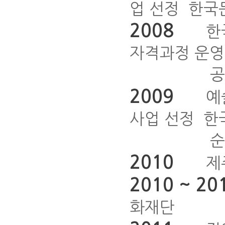
업 선정 ­ 
2008
한국공
자격과정 운영
공연예술치
2009
예술치
사업 선정 ­
순수예술
2010
제주
2010 ~ 20
화재단