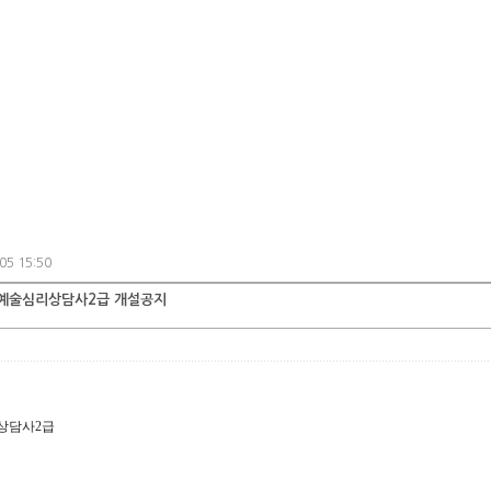
05 15:50
합예술심리상담사2급 개설공지
상담사2급