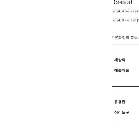
【상세일정
】
2024. 4.6-7.27
2024. 9.7-10.26
* 본과정의 교
세상의
예술치료
유용한
심리도구