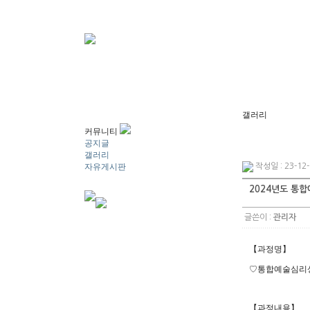
갤러리
커뮤니티
공지글
갤러리
자유게시판
작성일 : 23-12-
2024년도 통
글쓴이 :
관리자
【과정명
】
♡
통합예술심리
【
과정내용
】