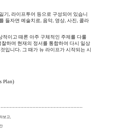
일기
,
라이프투어 등으로 구성되어 있습니
를 들자면 예술치료
,
음악
,
영상
,
사진
,
콜라
상적이고 때론 아주 구체적인 주제를 다룰
성찰하며 현재의 정서를 통합하여 다시 일상
 것입니다
.
그 때가 뉴 라이프가 시작되는 시
s Plan)
…………………………………………………
바라보고
,
간