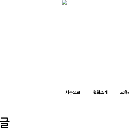
처음으로
협회소개
교육
글