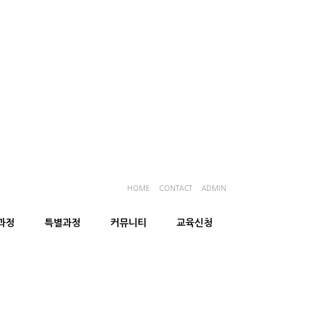
HOME
CONTACT
ADMIN
과정
특별과정
커뮤니티
교육신청