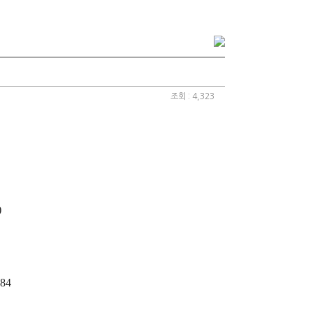
조회 : 4,323
)
84