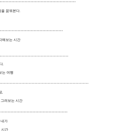
………………………………………………
봄을 꿈꿔본다
.
………………………………………
각해보는 시간
…………………………………………
다
.
보는 여행
………………………………………………………
람
,
 그려보는 시간
…………………………………………
 내가
 시간