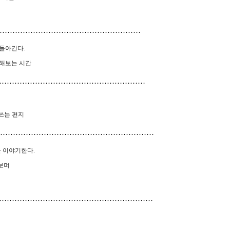
…………………………………………………
 돌아간다
.
해보는 시간
…………………………………………………
쓰는 편지
……………………………………………………
를 이야기한다
.
보며
……………………………………………………