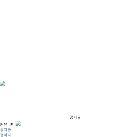
공지글
커뮤니티
공지글
갤러리