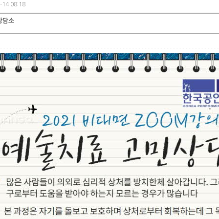
-14 08:18
상담소