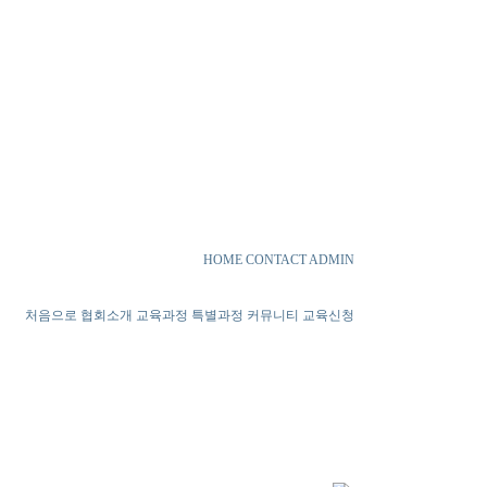
HOME
CONTACT
ADMIN
처음으로
협회소개
교육과정
특별과정
커뮤니티
교육신청