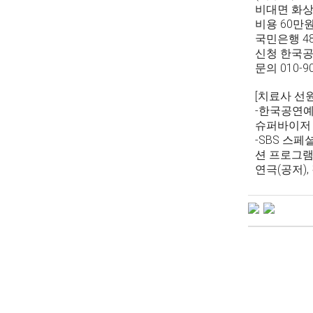
비대면 화상
비용 60만
국민은행 48
신청 한국공
문의 010-904
[치료사 선
-한국공연예
슈퍼바이저 
-SBS 스페
션 프로그램
연극(공저)