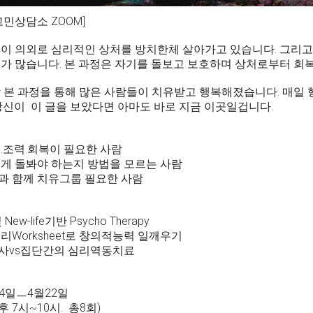
고민상담소 ZOOM]
이 의외로 심리적인 상처를 방치한체 살아가고 있습니다. 그리고
가 많습니다. 본 과정은 자기를 돌보고 보호하며 상처로부터 회
 본 과정을 통해 많은 사람들이 치유받고 행복해졌습니다. 매일
당신이 이 글을 보았다면 아마도 바로 지금 이곳일겁니다.
.조력.회복이 필요한 사람
게 돌봐야 하는지 방법을 모르는 사람
 함께 치유그룹 필요한 사람
및 New-life기반 Psycho Therapy
리Worksheet로 창의적능력 일깨우기
사vs집단간의 심리역동치료
월4일ㅡ4월22일
후 7시~10시. 총8회)