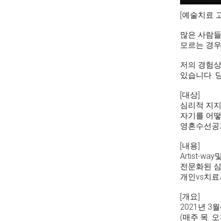
[예술치료 
많은 사람들
모르는 경우
저의 경험상
있습니다. 
[대상]
심리적 지지
자기를 어떻
영혼수선공과
[내용]
Artist-way
전문화된 심
개인vs치료
[개요]
2021년 3
(매주 목. 오